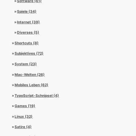
Software (61)
Spiele (34)
Internet (39)
Diverses (5)
Shortcuts (8)
Subjektives (72)
System (23)
Mac-Welten (26)
Mobiles Leben (62)
TypoScript-Schnipsel (4)
Games (19)
Linux (32)
Satire (4)