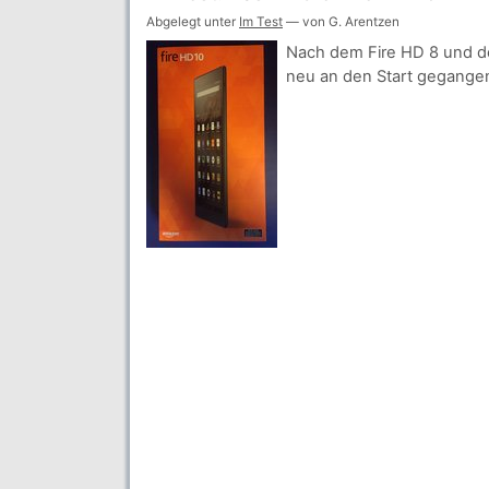
Abgelegt unter
Im Test
— von G. Arentzen
Nach dem Fire HD 8 und dem
neu an den Start gegange