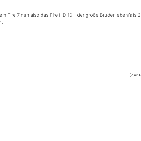
 Fire 7 nun also das Fire HD 10 - der große Bruder, ebenfalls 
n.
[Zum B