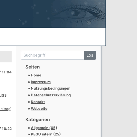
Suchbegriff
Los
Seiten
/ 11:04
Home
Impressum
Nutzungsbedingungen
muss
Datenschutzerklärung
Kontakt
Webseite
eitrag]
Kategorien
Allgemein (65)
/ 16:22
PEGU intern (25)