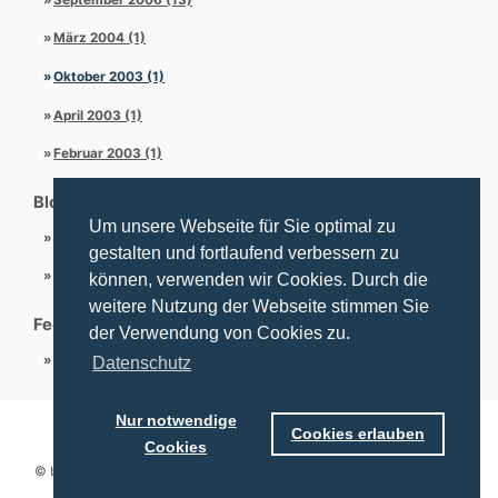
März 2004 (1)
Oktober 2003 (1)
April 2003 (1)
Februar 2003 (1)
Blogroll
Um unsere Webseite für Sie optimal zu
PEGU Webseite
gestalten und fortlaufend verbessern zu
Schriftsteller G. Arentzen
können, verwenden wir Cookies. Durch die
weitere Nutzung der Webseite stimmen Sie
Feeds
der Verwendung von Cookies zu.
RSS 2
Datenschutz
Nur notwendige
Cookies erlauben
Cookies
© by
PEGU Consulting, P. Arentzen
— Design & Realisierung by
PEGU
Consulting
— Powered by
TYPO3