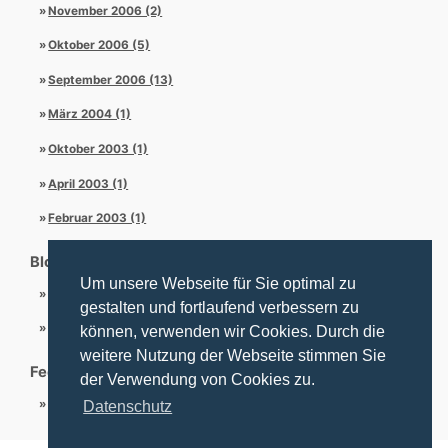
November 2006 (2)
Oktober 2006 (5)
September 2006 (13)
März 2004 (1)
Oktober 2003 (1)
April 2003 (1)
Februar 2003 (1)
Blogroll
Um unsere Webseite für Sie optimal zu
PEGU Webseite
gestalten und fortlaufend verbessern zu
Schriftsteller G. Arentzen
können, verwenden wir Cookies. Durch die
weitere Nutzung der Webseite stimmen Sie
Feeds
der Verwendung von Cookies zu.
RSS 2
Datenschutz